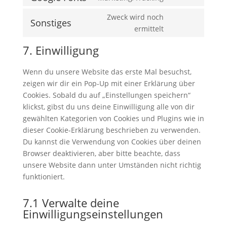
Consent
service
to
Zweck wird noch
wordpress
Sonstiges
service
Consent
ermittelt
google-
to
7. Einwilligung
fonts
service
sonstiges
Wenn du unsere Website das erste Mal besuchst,
zeigen wir dir ein Pop-Up mit einer Erklärung über
Cookies. Sobald du auf „Einstellungen speichern“
klickst, gibst du uns deine Einwilligung alle von dir
gewählten Kategorien von Cookies und Plugins wie in
dieser Cookie-Erklärung beschrieben zu verwenden.
Du kannst die Verwendung von Cookies über deinen
Browser deaktivieren, aber bitte beachte, dass
unsere Website dann unter Umständen nicht richtig
funktioniert.
7.1 Verwalte deine
Einwilligungseinstellungen