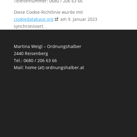
Telefonnummer: 0680 / 206 63 66
Diese Cookie-Richtlinie wurde mit
cookiedatabase.org
am 9. Januar 2023
synchronisiert.
Martina Weigl – Ordnungshalber
2440 Reisenberg
Tel.: 0680 / 206 63 66
Mail:
home (at) ordnungshalber.at