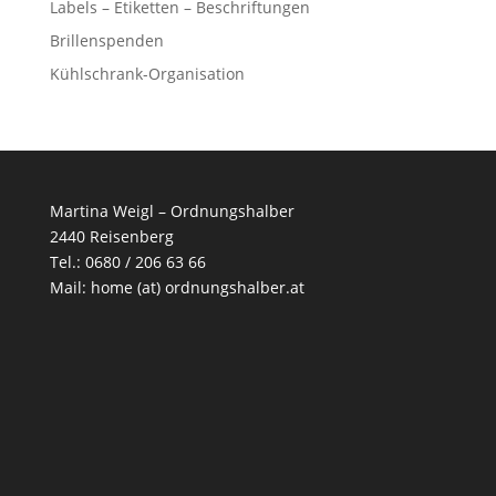
Labels – Etiketten – Beschriftungen
Brillenspenden
Kühlschrank-Organisation
Martina Weigl – Ordnungshalber
2440 Reisenberg
Tel.: 0680 / 206 63 66
Mail:
home (at) ordnungshalber.at