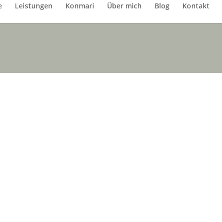
e
Leistungen
Konmari
Über mich
Blog
Kontakt