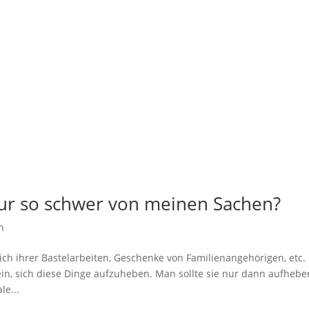
ur so schwer von meinen Sachen?
n
h ihrer Bastelarbeiten, Geschenke von Familienangehörigen, etc.
in, sich diese Dinge aufzuheben. Man sollte sie nur dann aufhebe
le...