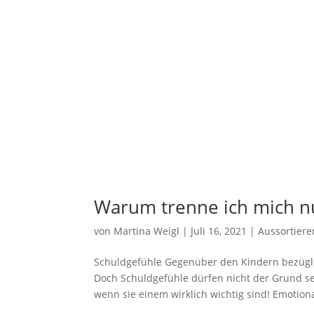
Warum trenne ich mich n
von
Martina Weigl
|
Juli 16, 2021
|
Aussortiere
Schuldgefühle Gegenüber den Kindern bezüglic
Doch Schuldgefühle dürfen nicht der Grund se
wenn sie einem wirklich wichtig sind! Emotiona